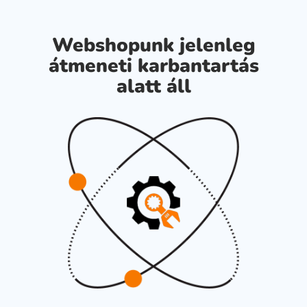
Webshopunk jelenleg
átmeneti karbantartás
alatt áll