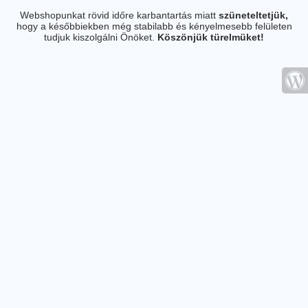
Webshopunkat rövid időre karbantartás miatt
szüneteltetjük,
hogy a későbbiekben még stabilabb és kényelmesebb felületen
tudjuk kiszolgálni Önöket.
Köszönjük türelmüket!