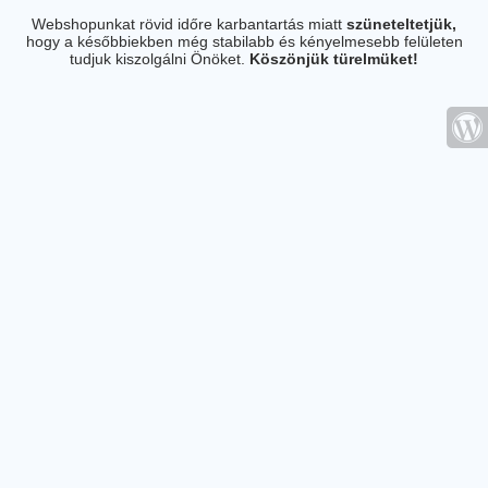
Webshopunkat rövid időre karbantartás miatt
szüneteltetjük,
hogy a későbbiekben még stabilabb és kényelmesebb felületen
tudjuk kiszolgálni Önöket.
Köszönjük türelmüket!