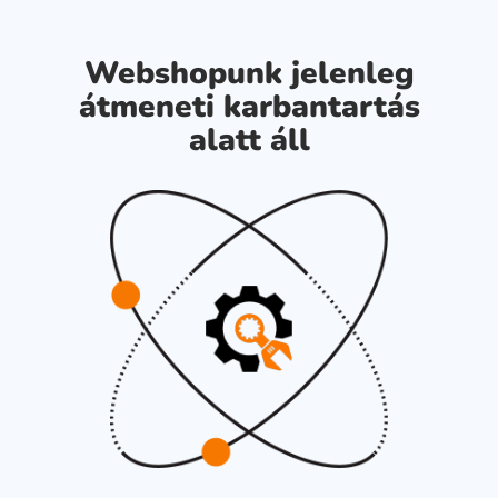
Webshopunk jelenleg
átmeneti karbantartás
alatt áll