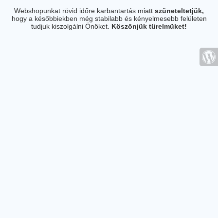
Webshopunkat rövid időre karbantartás miatt
szüneteltetjük,
hogy a későbbiekben még stabilabb és kényelmesebb felületen
tudjuk kiszolgálni Önöket.
Köszönjük türelmüket!