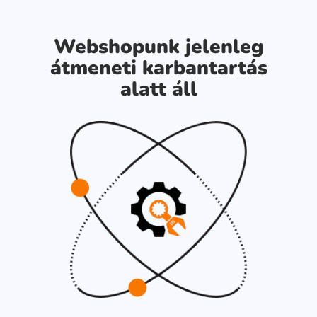
Webshopunk jelenleg
átmeneti karbantartás
alatt áll