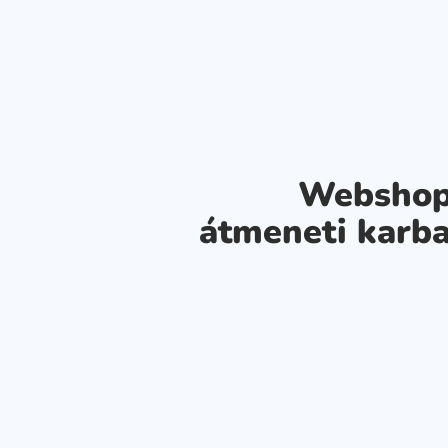
Webshop
átmeneti karba