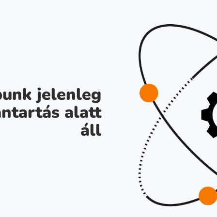
unk jelenleg
ntartás alatt
áll