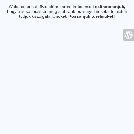
Webshopunkat rövid időre karbantartás miatt
szüneteltetjük,
hogy a későbbiekben még stabilabb és kényelmesebb felületen
tudjuk kiszolgálni Önöket.
Köszönjük türelmüket!