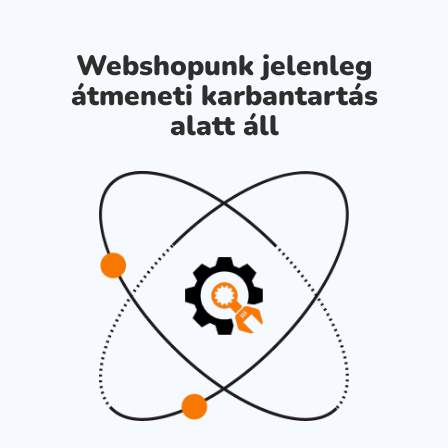
Webshopunk jelenleg
átmeneti karbantartás
alatt áll