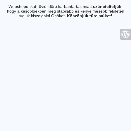
Webshopunkat rövid időre karbantartás miatt
szüneteltetjük,
hogy a későbbiekben még stabilabb és kényelmesebb felületen
tudjuk kiszolgálni Önöket.
Köszönjük türelmüket!