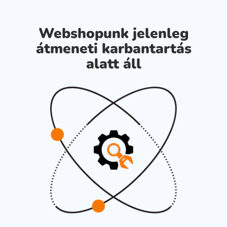
Webshopunk jelenleg
átmeneti karbantartás
alatt áll