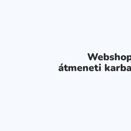
Webshop
átmeneti karba