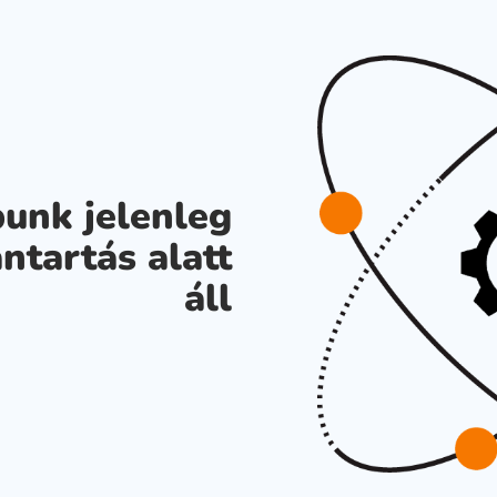
unk jelenleg
ntartás alatt
áll