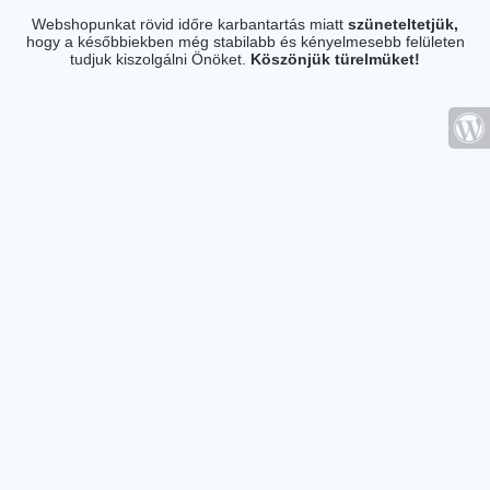
Webshopunkat rövid időre karbantartás miatt
szüneteltetjük,
hogy a későbbiekben még stabilabb és kényelmesebb felületen
tudjuk kiszolgálni Önöket.
Köszönjük türelmüket!