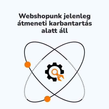
Webshopunk jelenleg
átmeneti karbantartás
alatt áll