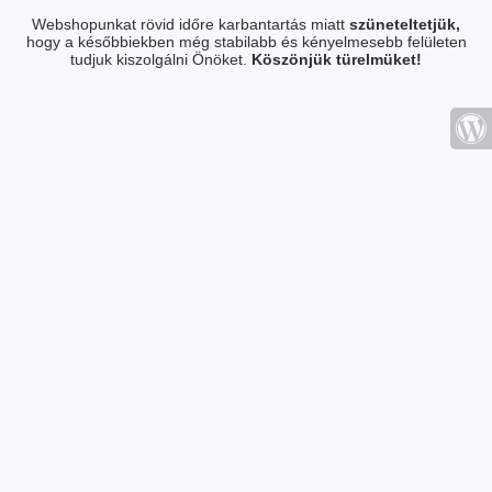
Webshopunkat rövid időre karbantartás miatt
szüneteltetjük,
hogy a későbbiekben még stabilabb és kényelmesebb felületen
tudjuk kiszolgálni Önöket.
Köszönjük türelmüket!