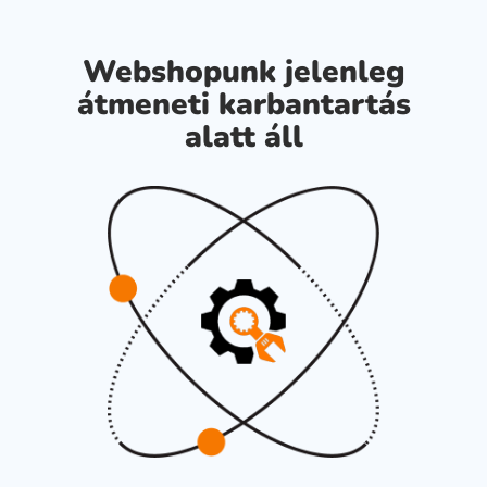
Webshopunk jelenleg
átmeneti karbantartás
alatt áll