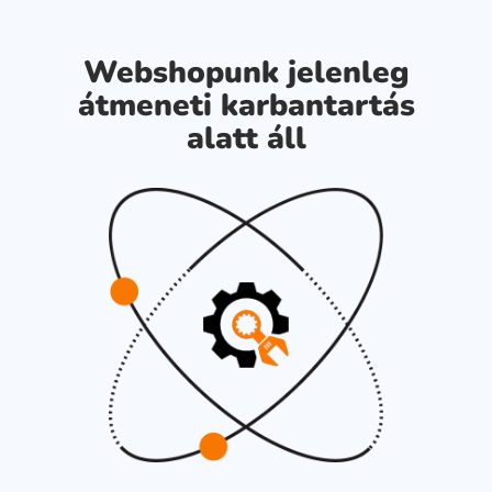
Webshopunk jelenleg
átmeneti karbantartás
alatt áll