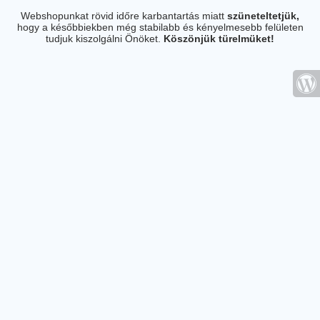
Webshopunkat rövid időre karbantartás miatt
szüneteltetjük,
hogy a későbbiekben még stabilabb és kényelmesebb felületen
tudjuk kiszolgálni Önöket.
Köszönjük türelmüket!