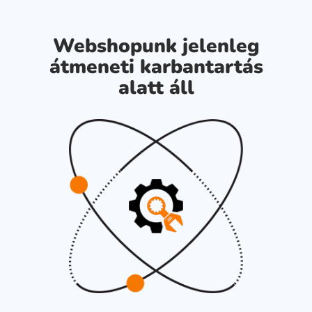
Webshopunk jelenleg
átmeneti karbantartás
alatt áll