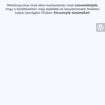
Webshopunkat rövid időre karbantartás miatt
szüneteltetjük,
hogy a későbbiekben még stabilabb és kényelmesebb felületen
tudjuk kiszolgálni Önöket.
Köszönjük türelmüket!