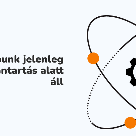
unk jelenleg
ntartás alatt
áll