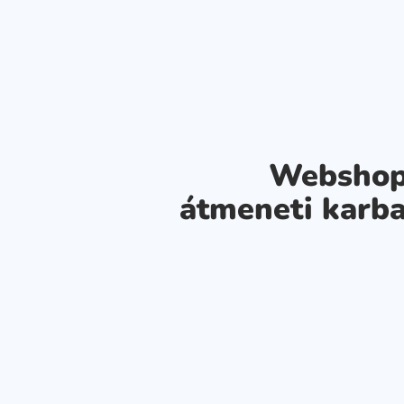
Webshop
átmeneti karba