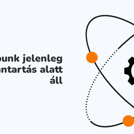
unk jelenleg
ntartás alatt
áll