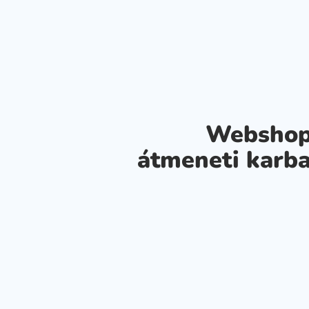
Webshop
átmeneti karba