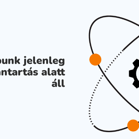
unk jelenleg
ntartás alatt
áll