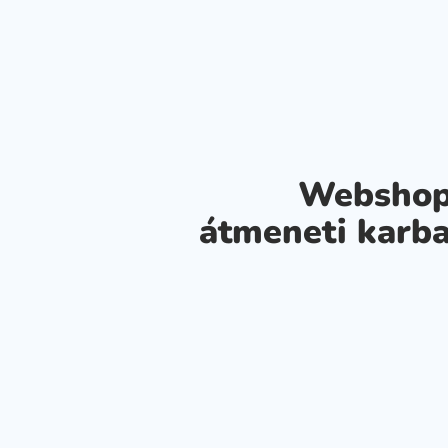
Webshop
átmeneti karba