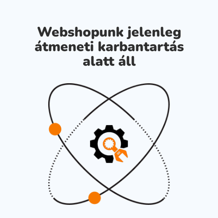
Webshopunk jelenleg
átmeneti karbantartás
alatt áll