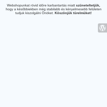
Webshopunkat rövid időre karbantartás miatt
szüneteltetjük,
hogy a későbbiekben még stabilabb és kényelmesebb felületen
tudjuk kiszolgálni Önöket.
Köszönjük türelmüket!