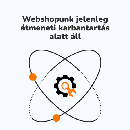
Webshopunk jelenleg
átmeneti karbantartás
alatt áll