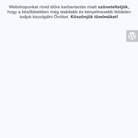
Webshopunkat rövid időre karbantartás miatt
szüneteltetjük,
hogy a későbbiekben még stabilabb és kényelmesebb felületen
tudjuk kiszolgálni Önöket.
Köszönjük türelmüket!