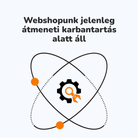
Webshopunk jelenleg
átmeneti karbantartás
alatt áll