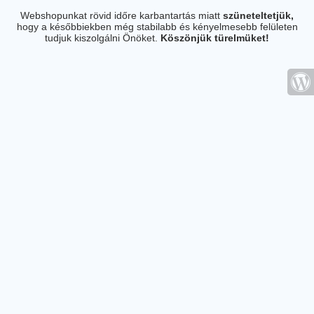
Webshopunkat rövid időre karbantartás miatt
szüneteltetjük,
hogy a későbbiekben még stabilabb és kényelmesebb felületen
tudjuk kiszolgálni Önöket.
Köszönjük türelmüket!