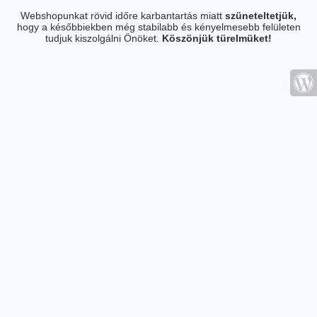
Webshopunkat rövid időre karbantartás miatt
szüneteltetjük,
hogy a későbbiekben még stabilabb és kényelmesebb felületen
tudjuk kiszolgálni Önöket.
Köszönjük türelmüket!