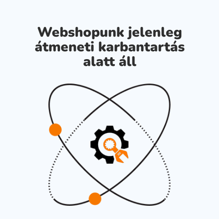
Webshopunk jelenleg
átmeneti karbantartás
alatt áll