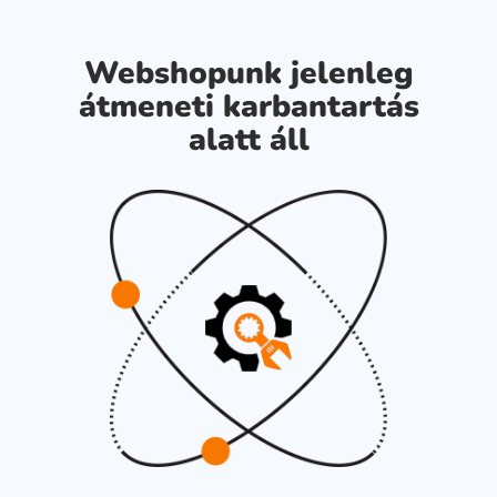
Webshopunk jelenleg
átmeneti karbantartás
alatt áll