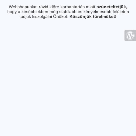
Webshopunkat rövid időre karbantartás miatt
szüneteltetjük,
hogy a későbbiekben még stabilabb és kényelmesebb felületen
tudjuk kiszolgálni Önöket.
Köszönjük türelmüket!