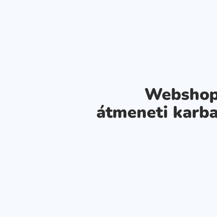
Webshop
átmeneti karba