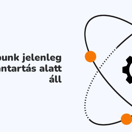
unk jelenleg
ntartás alatt
áll