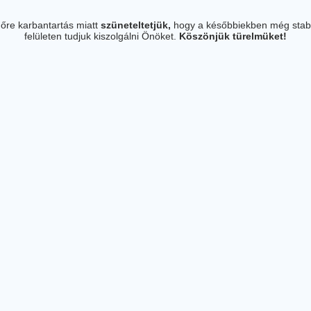
őre karbantartás miatt
szüneteltetjük,
hogy a későbbiekben még stab
felületen tudjuk kiszolgálni Önöket.
Köszönjük türelmüket!