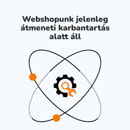
Webshopunk jelenleg
átmeneti karbantartás
alatt áll