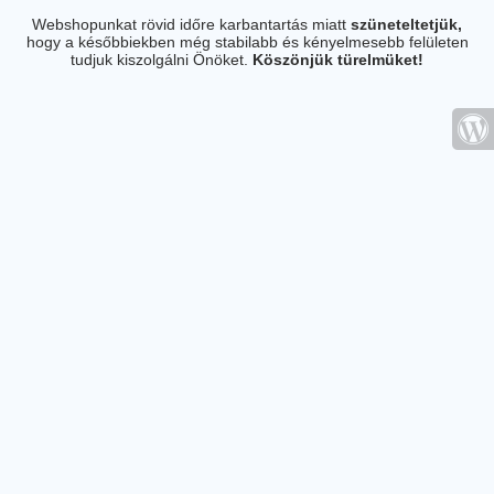
Webshopunkat rövid időre karbantartás miatt
szüneteltetjük,
hogy a későbbiekben még stabilabb és kényelmesebb felületen
tudjuk kiszolgálni Önöket.
Köszönjük türelmüket!