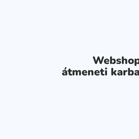
Webshop
átmeneti karba