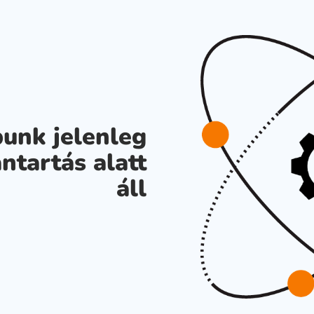
unk jelenleg
ntartás alatt
áll