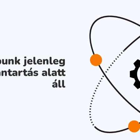
unk jelenleg
ntartás alatt
áll