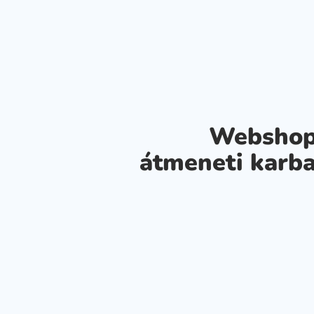
Webshop
átmeneti karba