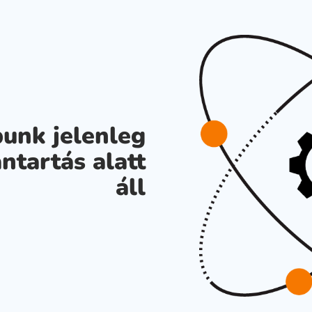
unk jelenleg
ntartás alatt
áll