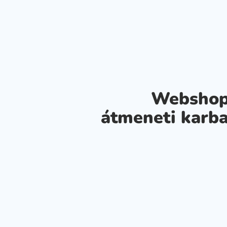
Webshop
átmeneti karba