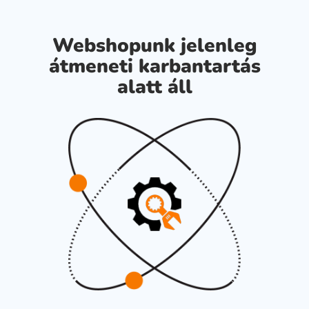
Webshopunk jelenleg
átmeneti karbantartás
alatt áll