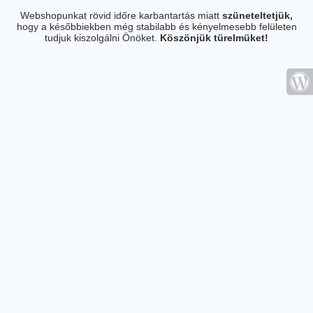
Webshopunkat rövid időre karbantartás miatt
szüneteltetjük,
hogy a későbbiekben még stabilabb és kényelmesebb felületen
tudjuk kiszolgálni Önöket.
Köszönjük türelmüket!