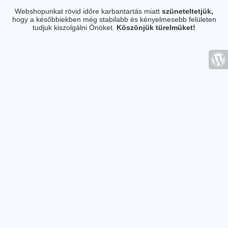
Webshopunkat rövid időre karbantartás miatt
szüneteltetjük,
hogy a későbbiekben még stabilabb és kényelmesebb felületen
tudjuk kiszolgálni Önöket.
Köszönjük türelmüket!