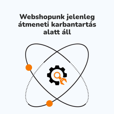
Webshopunk jelenleg
átmeneti karbantartás
alatt áll