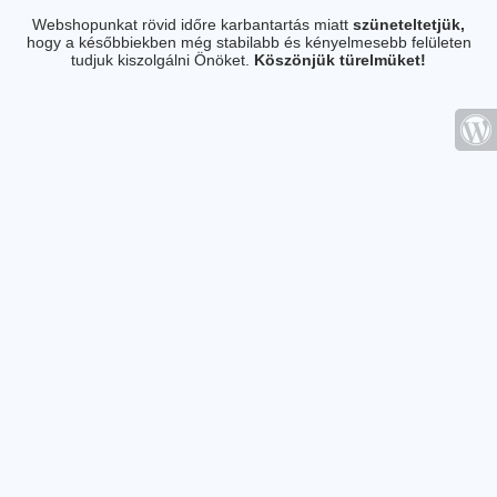
Webshopunkat rövid időre karbantartás miatt
szüneteltetjük,
hogy a későbbiekben még stabilabb és kényelmesebb felületen
tudjuk kiszolgálni Önöket.
Köszönjük türelmüket!