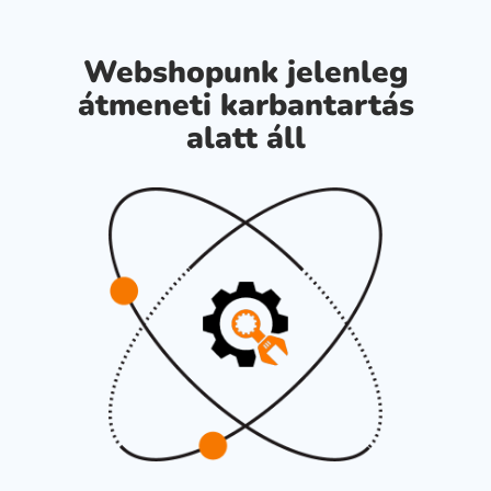
Webshopunk jelenleg
átmeneti karbantartás
alatt áll