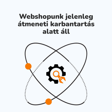
Webshopunk jelenleg
átmeneti karbantartás
alatt áll