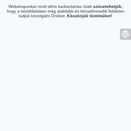
Webshopunkat rövid időre karbantartás miatt
szüneteltetjük,
hogy a későbbiekben még stabilabb és kényelmesebb felületen
tudjuk kiszolgálni Önöket.
Köszönjük türelmüket!