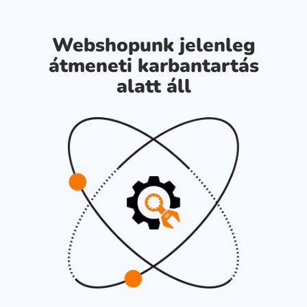
Webshopunk jelenleg
átmeneti karbantartás
alatt áll