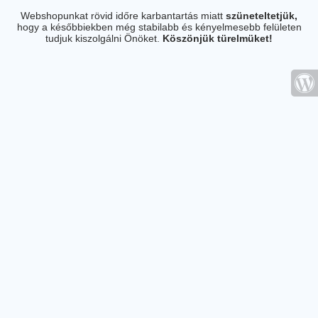
Webshopunkat rövid időre karbantartás miatt
szüneteltetjük,
hogy a későbbiekben még stabilabb és kényelmesebb felületen
tudjuk kiszolgálni Önöket.
Köszönjük türelmüket!