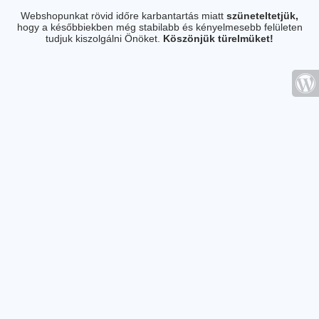
Webshopunkat rövid időre karbantartás miatt
szüneteltetjük,
hogy a későbbiekben még stabilabb és kényelmesebb felületen
tudjuk kiszolgálni Önöket.
Köszönjük türelmüket!