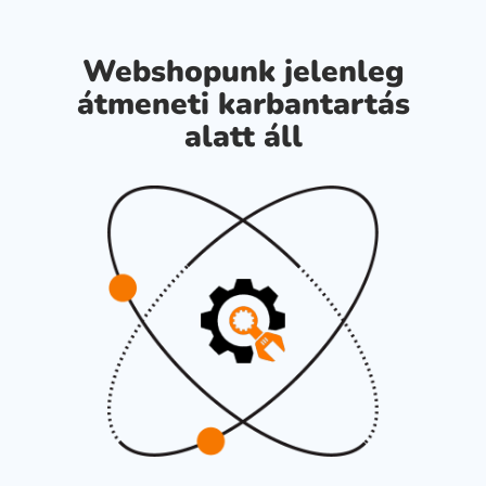
Webshopunk jelenleg
átmeneti karbantartás
alatt áll