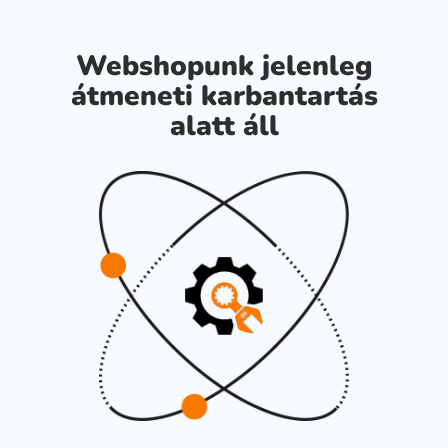
Webshopunk jelenleg
átmeneti karbantartás
alatt áll