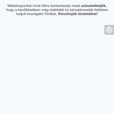
Webshopunkat rövid időre karbantartás miatt
szüneteltetjük,
hogy a későbbiekben még stabilabb és kényelmesebb felületen
tudjuk kiszolgálni Önöket.
Köszönjük türelmüket!