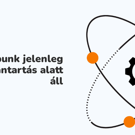
unk jelenleg
ntartás alatt
áll