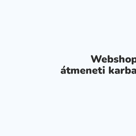
Webshop
átmeneti karba