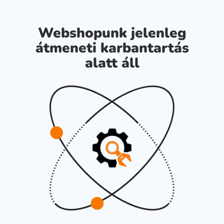
Webshopunk jelenleg
átmeneti karbantartás
alatt áll