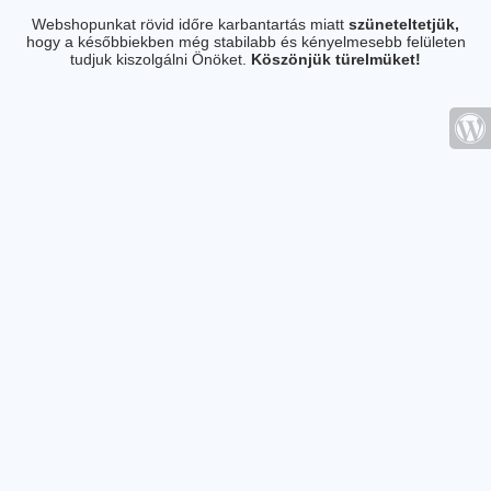
Webshopunkat rövid időre karbantartás miatt
szüneteltetjük,
hogy a későbbiekben még stabilabb és kényelmesebb felületen
tudjuk kiszolgálni Önöket.
Köszönjük türelmüket!