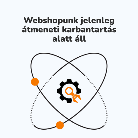
Webshopunk jelenleg
átmeneti karbantartás
alatt áll