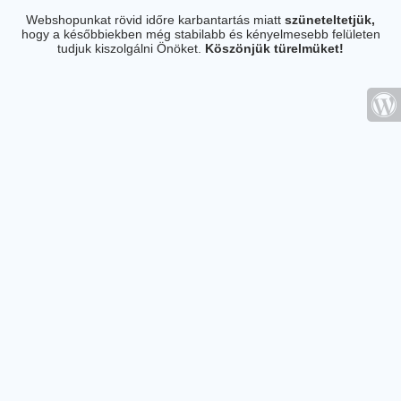
Webshopunkat rövid időre karbantartás miatt
szüneteltetjük,
hogy a későbbiekben még stabilabb és kényelmesebb felületen
tudjuk kiszolgálni Önöket.
Köszönjük türelmüket!