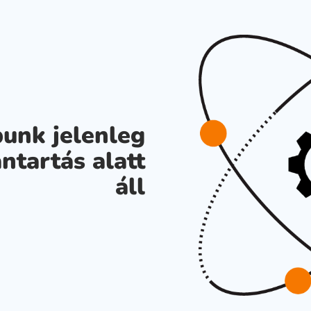
unk jelenleg
ntartás alatt
áll