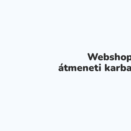
Webshop
átmeneti karba