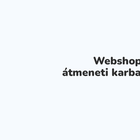
Webshop
átmeneti karba