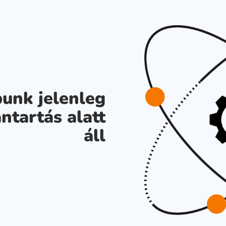
unk jelenleg
ntartás alatt
áll