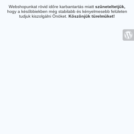
Webshopunkat rövid időre karbantartás miatt
szüneteltetjük,
hogy a későbbiekben még stabilabb és kényelmesebb felületen
tudjuk kiszolgálni Önöket.
Köszönjük türelmüket!