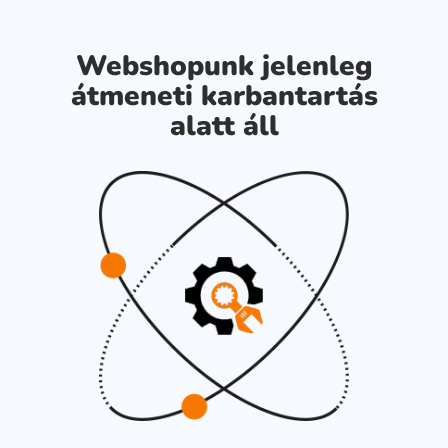
Webshopunk jelenleg
átmeneti karbantartás
alatt áll