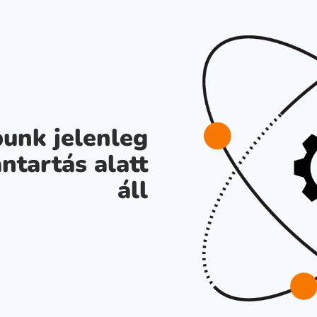
unk jelenleg
ntartás alatt
áll