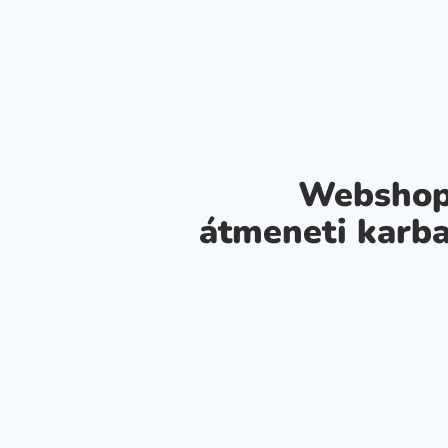
Webshop
átmeneti karba