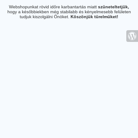
Webshopunkat rövid időre karbantartás miatt
szüneteltetjük,
hogy a későbbiekben még stabilabb és kényelmesebb felületen
tudjuk kiszolgálni Önöket.
Köszönjük türelmüket!