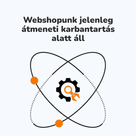
Webshopunk jelenleg
átmeneti karbantartás
alatt áll