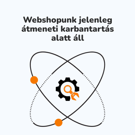
Webshopunk jelenleg
átmeneti karbantartás
alatt áll