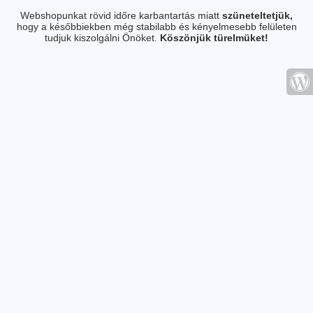
Webshopunkat rövid időre karbantartás miatt
szüneteltetjük,
hogy a későbbiekben még stabilabb és kényelmesebb felületen
tudjuk kiszolgálni Önöket.
Köszönjük türelmüket!