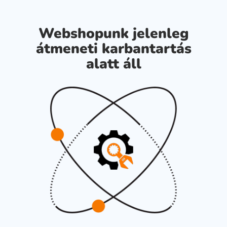
Webshopunk jelenleg
átmeneti karbantartás
alatt áll