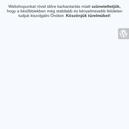
Webshopunkat rövid időre karbantartás miatt
szüneteltetjük,
hogy a későbbiekben még stabilabb és kényelmesebb felületen
tudjuk kiszolgálni Önöket.
Köszönjük türelmüket!