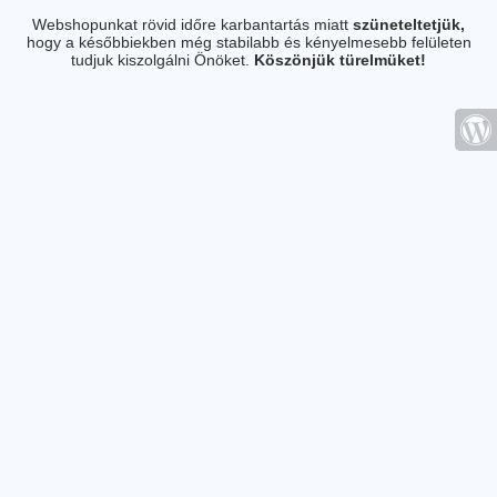
Webshopunkat rövid időre karbantartás miatt
szüneteltetjük,
hogy a későbbiekben még stabilabb és kényelmesebb felületen
tudjuk kiszolgálni Önöket.
Köszönjük türelmüket!