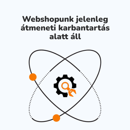
Webshopunk jelenleg
átmeneti karbantartás
alatt áll