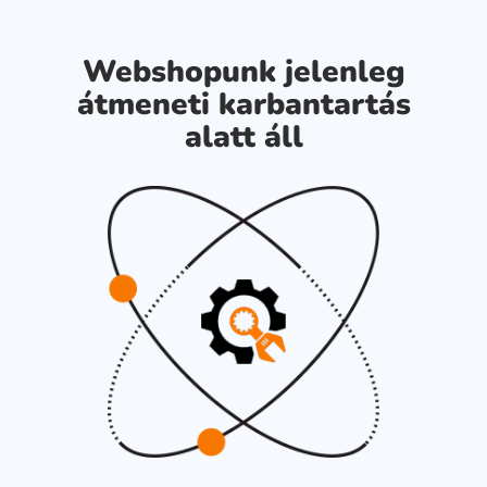
Webshopunk jelenleg
átmeneti karbantartás
alatt áll