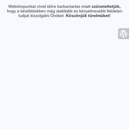
Webshopunkat rövid időre karbantartás miatt
szüneteltetjük,
hogy a későbbiekben még stabilabb és kényelmesebb felületen
tudjuk kiszolgálni Önöket.
Köszönjük türelmüket!