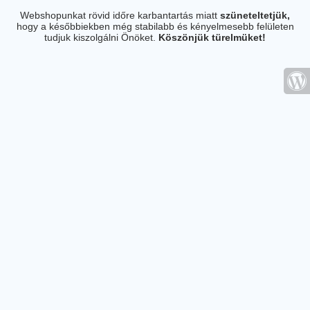
Webshopunkat rövid időre karbantartás miatt
szüneteltetjük,
hogy a későbbiekben még stabilabb és kényelmesebb felületen
tudjuk kiszolgálni Önöket.
Köszönjük türelmüket!