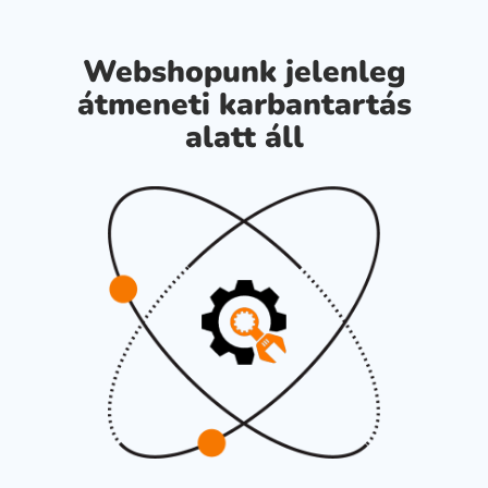
Webshopunk jelenleg
átmeneti karbantartás
alatt áll