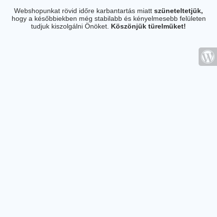
Webshopunkat rövid időre karbantartás miatt
szüneteltetjük,
hogy a későbbiekben még stabilabb és kényelmesebb felületen
tudjuk kiszolgálni Önöket.
Köszönjük türelmüket!