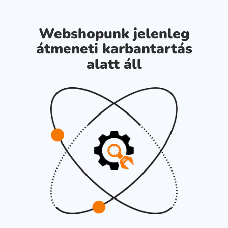
Webshopunk jelenleg
átmeneti karbantartás
alatt áll