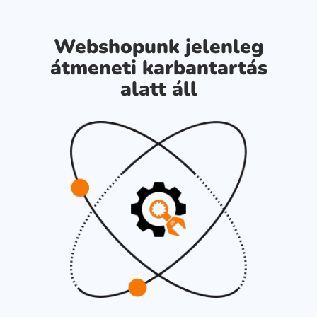
Webshopunk jelenleg
átmeneti karbantartás
alatt áll