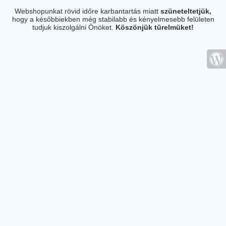
Webshopunkat rövid időre karbantartás miatt
szüneteltetjük,
hogy a későbbiekben még stabilabb és kényelmesebb felületen
tudjuk kiszolgálni Önöket.
Köszönjük türelmüket!