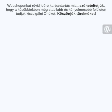
Webshopunkat rövid időre karbantartás miatt
szüneteltetjük,
hogy a későbbiekben még stabilabb és kényelmesebb felületen
tudjuk kiszolgálni Önöket.
Köszönjük türelmüket!