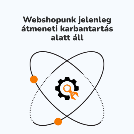
Webshopunk jelenleg
átmeneti karbantartás
alatt áll