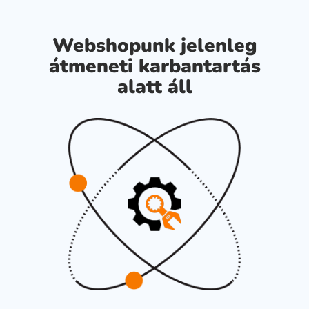
Webshopunk jelenleg
átmeneti karbantartás
alatt áll