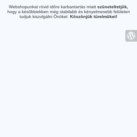
Webshopunkat rövid időre karbantartás miatt
szüneteltetjük,
hogy a későbbiekben még stabilabb és kényelmesebb felületen
tudjuk kiszolgálni Önöket.
Köszönjük türelmüket!