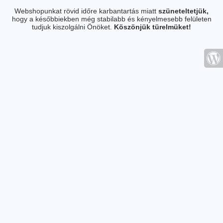
Webshopunkat rövid időre karbantartás miatt
szüneteltetjük,
hogy a későbbiekben még stabilabb és kényelmesebb felületen
tudjuk kiszolgálni Önöket.
Köszönjük türelmüket!