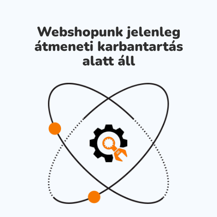
Webshopunk jelenleg
átmeneti karbantartás
alatt áll