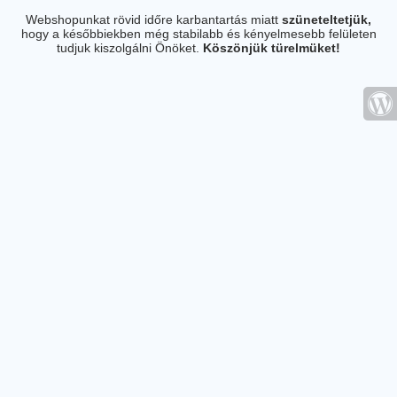
Webshopunkat rövid időre karbantartás miatt
szüneteltetjük,
hogy a későbbiekben még stabilabb és kényelmesebb felületen
tudjuk kiszolgálni Önöket.
Köszönjük türelmüket!