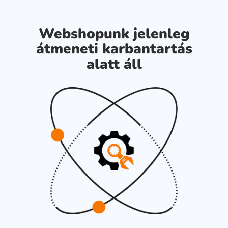
Webshopunk jelenleg
átmeneti karbantartás
alatt áll